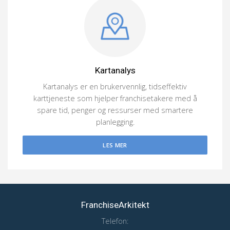
Kartanalys
Kartanalys er en brukervennlig, tidseffektiv
karttjeneste som hjelper franchisetakere med å
spare tid, penger og ressurser med smartere
planlegging.
LES MER
FranchiseArkitekt
Telefon: