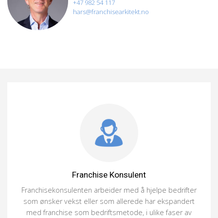
+47 982 54 117
hars@franchisearkitekt.no
Franchise Konsulent
Franchisekonsulenten arbeider med å hjelpe bedrifter
som ønsker vekst eller som allerede har ekspandert
med franchise som bedriftsmetode, i ulike faser av