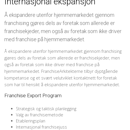
Internasjonal ekspansjon
Å ekspandere utenfor hjemmemarkedet gjennom
franchising gjøres dels av foretak som allerede er
franchisekjeder, men også av foretak som ikke driver
med franchise på hjemmemarkedet.
Å ekspandere utenfor hjemmemarkedet gjennom franchising
gjøres dels av foretak som allerede er franchisekjeder, men
også av foretak som ikke driver med franchise på
hjemmemarkedet. FranchiseArkitekterne tilbyr dyptgående
kompetanse og et svært velutviklet kontaktnett for foretak
som har til hensikt å ekspandere utenfor hjemmemarkedet.
Franchise Export Program
Strategisk og taktisk planlegging
Valg av franchisemetode
Etableringsplan
Internasjonal franchisejuss