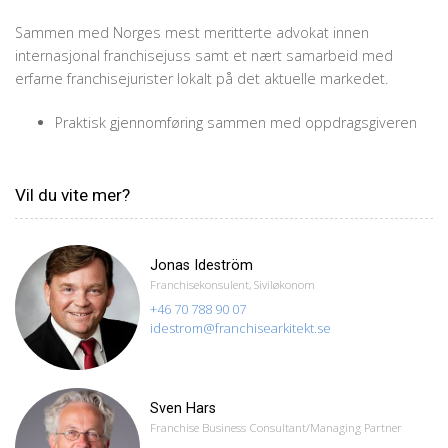
Sammen med Norges mest meritterte advokat innen
internasjonal franchisejuss samt et nært samarbeid med
erfarne franchisejurister lokalt på det aktuelle markedet.
Praktisk gjennomføring sammen med oppdragsgiveren
Vil du vite mer?
Jonas Ideström
Franchisekonsulent, Siviløkonom
+46 70 788 90 07
idestrom@franchisearkitekt.se
Sven Hars
Franchise Business Consultant/Managing Partner