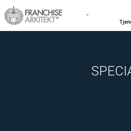
Tjen
SPECI