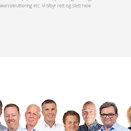
ekruttering etc. Vi tilbyr rett og slett hele