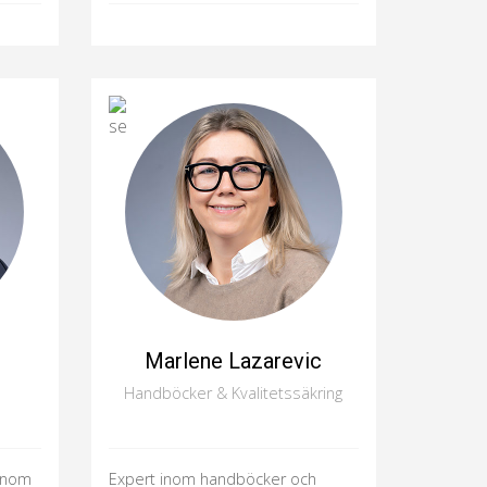
Marlene Lazarevic
Handböcker & Kvalitetssäkring
 inom
Expert inom handböcker och