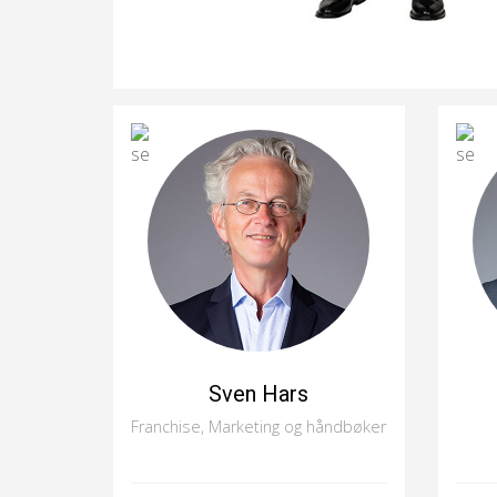
Sven Hars
Franchise, Marketing og håndbøker