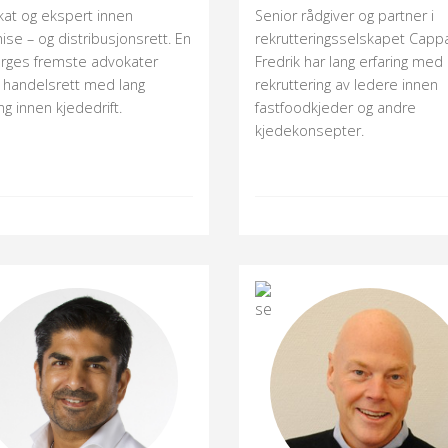
at og ekspert innen
Senior rådgiver og partner i
hise – og distribusjonsrett. En
rekrutteringsselskapet Capp
rges fremste advokater
Fredrik har lang erfaring med
 handelsrett med lang
rekruttering av ledere innen
ng innen kjededrift.
fastfoodkjeder og andre
kjedekonsepter.