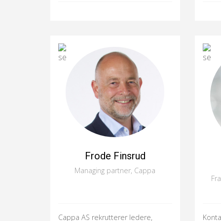
Frode Finsrud
Managing partner, Cappa
Fr
Cappa AS rekrutterer ledere,
Konta