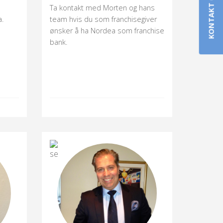
KONTAKT OSS
Ta kontakt med Morten og hans
a.
team hvis du som franchisegiver
ønsker å ha Nordea som franchise
bank.