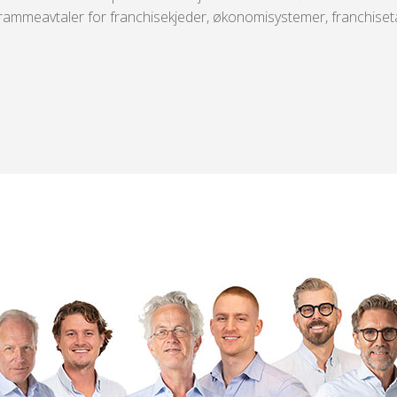
mmeavtaler for franchisekjeder, økonomisystemer, franchisetakerr