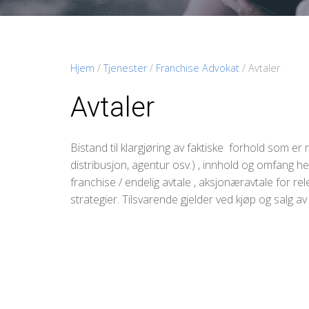
Hjem
/
Tjenester
/
Franchise Advokat
/
Avtaler
Avtaler
Bistand til klargjøring av faktiske forhold som er 
distribusjon, agentur osv.) , innhold og omfang her
franchise / endelig avtale , aksjonæravtale for rel
strategier. Tilsvarende gjelder ved kjøp og salg av