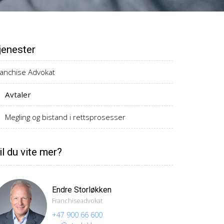
jenester
ranchise Advokat
Avtaler
Megling og bistand i rettsprosesser
il du vite mer?
Endre Storløkken
Franchiseadvokat
+47 900 66 600