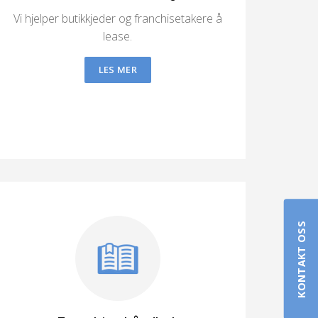
Vi hjelper butikkjeder og franchisetakere å
lease.
LES MER
KONTAKT OSS