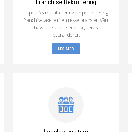
Franchise Rekruttering
Cappa AS rekrutterer nøkkelpersoner og
franchisetakere til en rekke bransjer. Vårt
hovedfokus er kjeder og deres
leverandører.
LES MER
Ledelse og styre