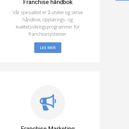
Franchise håndbok
Vår spesialitet er å utvikle og skrive
håndbok, opplærings- og
kvalitetssikringsprogrammer for
franchisesystemer.
LES MER
Franchise Marketing