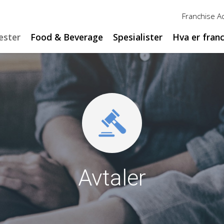
Franchise 
ester
Food & Beverage
Spesialister
Hva er fran
Avtaler