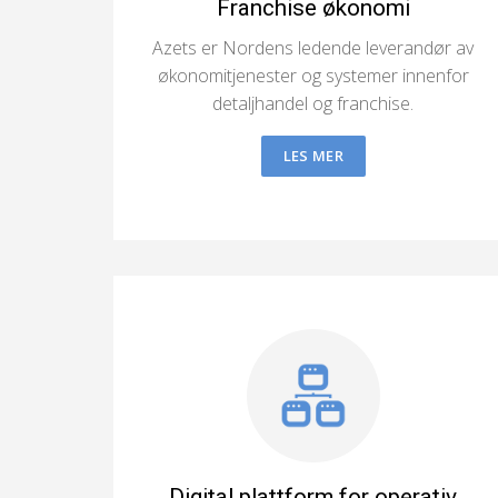
Franchise økonomi
Azets er Nordens ledende leverandør av
økonomitjenester og systemer innenfor
detaljhandel og franchise.
LES MER
Digital plattform for operativ