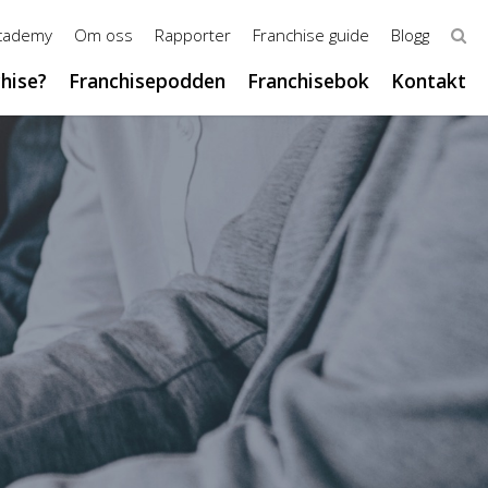
Academy
Om oss
Rapporter
Franchise guide
Blogg
chise?
Franchisepodden
Franchisebok
Kontakt