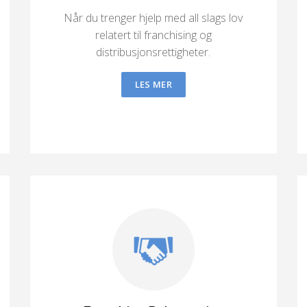
Når du trenger hjelp med all slags lov
relatert til franchising og
distribusjonsrettigheter.
LES MER