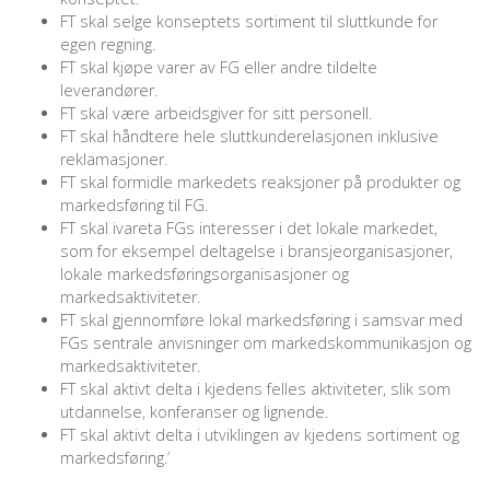
FT skal selge konseptets sortiment til sluttkunde for
egen regning.
FT skal kjøpe varer av FG eller andre tildelte
leverandører.
FT skal være arbeidsgiver for sitt personell.
FT skal håndtere hele sluttkunderelasjonen inklusive
reklamasjoner.
FT skal formidle markedets reaksjoner på produkter og
markedsføring til FG.
FT skal ivareta FGs interesser i det lokale markedet,
som for eksempel deltagelse i bransjeorganisasjoner,
lokale markedsføringsorganisasjoner og
markedsaktiviteter.
FT skal gjennomføre lokal markedsføring i samsvar med
FGs sentrale anvisninger om markedskommunikasjon og
markedsaktiviteter.
FT skal aktivt delta i kjedens felles aktiviteter, slik som
utdannelse, konferanser og lignende.
FT skal aktivt delta i utviklingen av kjedens sortiment og
markedsføring.’