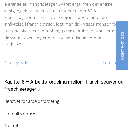
eierandeler i franchisetager. Svaret er ja, men det er ikke
vanlig, og eierandelen vil måtte være under 50 %.
Franchisegiver må ikke avtale seg inn i bestemmende
innflytelse i franchisetager, idet man da krysser grensen for at
partene skal være to uavhengige virksomheter. Man kommer
KONTAKT OSS
dessuten over i reglene om konserndannelse etter
aksjeloven.
Forrige side
Neste side
Kapittel 8 – Arbeidsfordeling mellom franchisegiver og
franchisetager
Behovet for arbeidsfordeling
Stordriftsfordeler
Kontroll