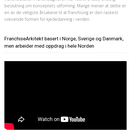
beslutning om konseptets utforming. Mange mener at dette er
en av de viktigste årsakene til at franchising er den raskest
voksende formen for kjededanning i verden.
FranchiseArkitekt basert i Norge, Sverige og Danmark,
men arbeider med oppdrag i hele Norden