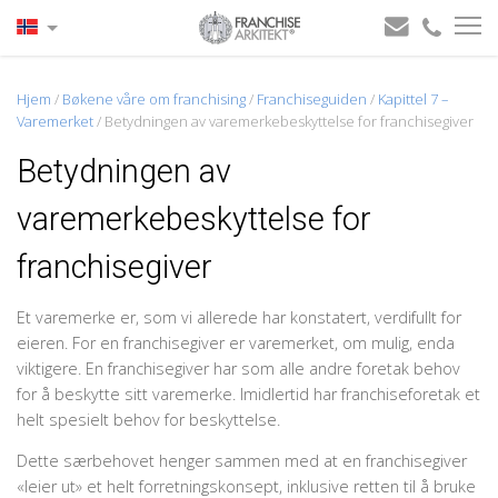
Hjem
/
Bøkene våre om franchising
/
Franchiseguiden
/
Kapittel 7 –
Varemerket
/
Betydningen av varemerkebeskyttelse for franchisegiver
Betydningen av
varemerkebeskyttelse for
franchisegiver
Et varemerke er, som vi allerede har konstatert, verdifullt for
eieren. For en franchisegiver er varemerket, om mulig, enda
viktigere. En franchisegiver har som alle andre foretak behov
for å beskytte sitt varemerke. Imidlertid har franchiseforetak et
helt spesielt behov for beskyttelse.
Dette særbehovet henger sammen med at en franchisegiver
«leier ut» et helt forret­ningskonsept, inklusive retten til å bruke