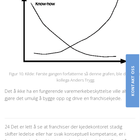
KONTAKT OSS
Figur 10. Kilde: Første gangen forfatterne så denne grafen, ble den vist 
kollega Anders Trygg.
Det å ikke ha en fungerende varemerkebeskyttelse ville altså
gjøre det umulig å bygge opp og drive en franchisekjede.
24 Det er lett å se at franchiser der kjedekontoret stadig
skifter ledelse eller har svak konseptuell kompetanse, er i