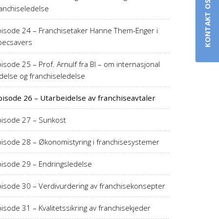
KONTAKT OSS
ranchiseledelse
pisode 24 – Franchisetaker Hanne Them-Enger i
pecsavers
isode 25 – Prof. Arnulf fra BI – om internasjonal
delse og franchiseledelse
pisode 26 – Utarbeidelse av franchiseavtaler
pisode 27 – Sunkost
pisode 28 – Økonomistyring i franchisesystemer
pisode 29 – Endringsledelse
pisode 30 – Verdivurdering av franchisekonsepter
isode 31 – Kvalitetssikring av franchisekjeder