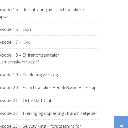
isode 15 – Rekruttering av franchisetakere –
appa
pisode 16 – Elon
isode 17 – Kvik
isode 18 – Er franchiseavtaler
usmannskontrakter?
isode 19 – Etableringsstrategi
isode 20 – Franchisetaker Henrik Bjønnes i Elkjøp
pisode 21 – Oche Dart Club
isode 22 – Trening og opplæring i franchisekjeder
isode 23 – Selvutvikling – forutsetning for