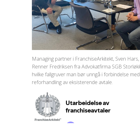
Managing partner i FranchiseArkitekt, Sven Hars,
Renner Fredriksen fra Advokatfirma SGB Storløkk
hvilke fallgruver man bør unngå i forbindelse med
reforhandling av eksisterende avtale.