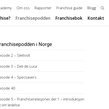
Academy
Om oss
Rapporter
Franchise guide
Blogg
chise?
Franchisepodden
Franchisebok
Kontakt
ranchisepodden i Norge
isode 2 – Slettvoll
isode 3 – Deli de Luca
pisode 4 – Specsavers
pisode 40
isode 5 – Franchiserelasjoner del 1 – introduksjon
g om ledelse