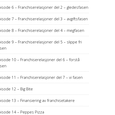
pisode 6 – Franchiserelasjoner del 2 – gledesfasen
isode 7 – Franchiserelasjoner del 3 – avgiftsfasen
pisode 8 – Franchiserelasjoner del 4 – megfasen
isode 9 – Franchiserelasjoner del 5 – slippe fri
asen
isode 10 – Franchiserelasjoner del 6 – forstå
asen
isode 11 – Franchiserelasjoner del 7 – vi fasen
isode 12 – Big Bite
isode 13 – Finansiering av franchisetakere
pisode 14 – Peppes Pizza