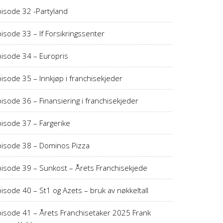
pisode 32 -Partyland
isode 33 – If Forsikringssenter
pisode 34 – Europris
isode 35 – Innkjøp i franchisekjeder
isode 36 – Finansiering i franchisekjeder
pisode 37 – Fargerike
pisode 38 – Dominos Pizza
pisode 39 – Sunkost – Årets Franchisekjede
isode 40 – St1 og Azets – bruk av nøkkeltall
pisode 41 – Årets Franchisetaker 2025 Frank