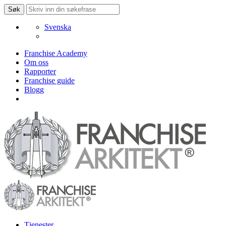
Svenska
Franchise Academy
Om oss
Rapporter
Franchise guide
Blogg
Tjenester