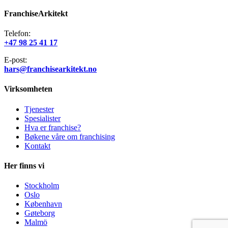
FranchiseArkitekt
Telefon:
+47 98 25 41 17
E-post:
hars@franchisearkitekt.no
Virksomheten
Tjenester
Spesialister
Hva er franchise?
Bøkene våre om franchising
Kontakt
Her finns vi
Stockholm
Oslo
København
Gøteborg
Malmö