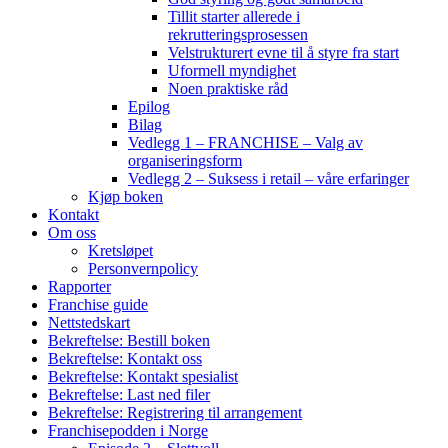
Tillit starter allerede i
rekrutteringsprosessen
Velstrukturert evne til å styre fra start
Uformell myndighet
Noen praktiske råd
Epilog
Bilag
Vedlegg 1 – FRANCHISE – Valg av
organiseringsform
Vedlegg 2 – Suksess i retail – våre erfaringer
Kjøp boken
Kontakt
Om oss
Kretsløpet
Personvernpolicy
Rapporter
Franchise guide
Nettstedskart
Bekreftelse: Bestill boken
Bekreftelse: Kontakt oss
Bekreftelse: Kontakt spesialist
Bekreftelse: Last ned filer
Bekreftelse: Registrering til arrangement
Franchisepodden i Norge