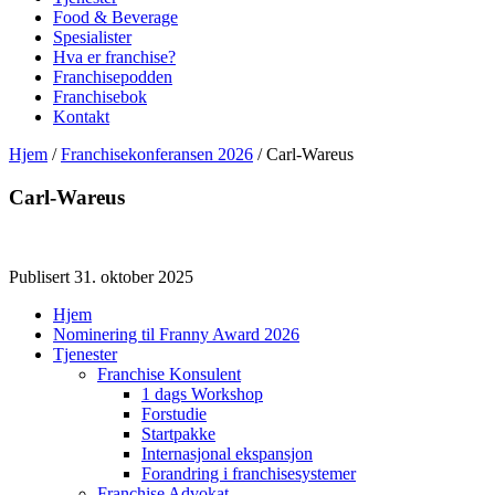
Food & Beverage
Spesialister
Hva er franchise?
Franchisepodden
Franchisebok
Kontakt
Hjem
/
Franchisekonferansen 2026
/
Carl-Wareus
Carl-Wareus
Publisert 31. oktober 2025
Hjem
Nominering til Franny Award 2026
Tjenester
Franchise Konsulent
1 dags Workshop
Forstudie
Startpakke
Internasjonal ekspansjon
Forandring i franchisesystemer
Franchise Advokat