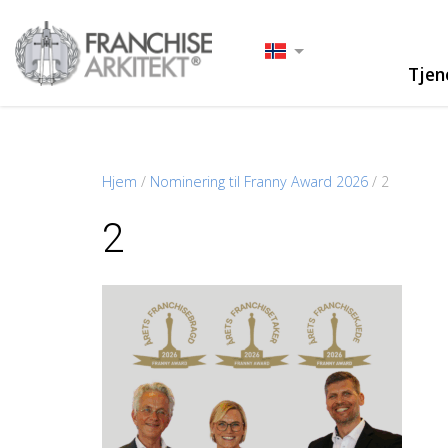
Tjen
Hjem
/
Nominering til Franny Award 2026
/
2
2