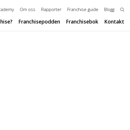
Academy
Om oss
Rapporter
Franchise guide
Blogg
chise?
Franchisepodden
Franchisebok
Kontakt