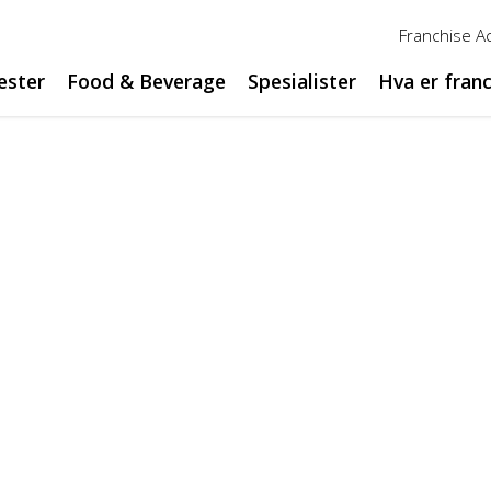
Franchise 
ester
Food & Beverage
Spesialister
Hva er fran