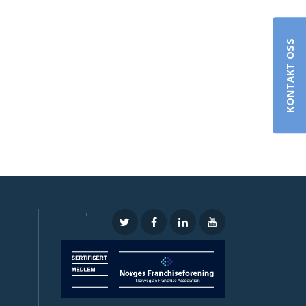
KONTAKT OSS
'