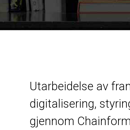
Utarbeidelse av fr
digitalisering, styri
gjennom Chainform