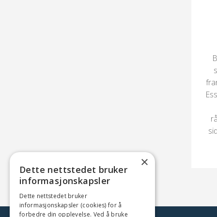
B
fra
Ess
r
si
×
Dette nettstedet bruker
informasjonskapsler
Dette nettstedet bruker
informasjonskapsler (cookies) for å
forbedre din opplevelse. Ved å bruke