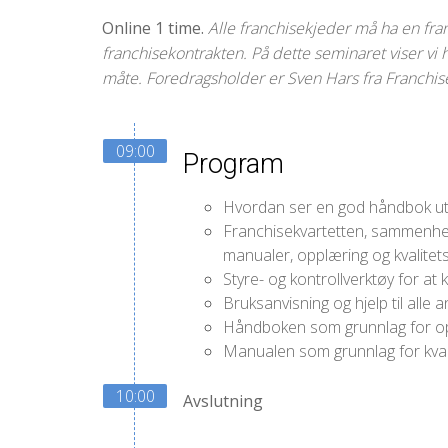
Online 1 time.
Alle franchisekjeder må ha en fr
franchisekontrakten. På dette seminaret viser vi
måte. Foredragsholder er Sven Hars fra Franchise
09:00
Program
Hvordan ser en god håndbok ut
Franchisekvartetten, sammenhe
manualer, opplæring og kvalitets
Styre- og kontrollverktøy for at 
Bruksanvisning og hjelp til alle a
Håndboken som grunnlag for o
Manualen som grunnlag for kvalit
10:00
Avslutning