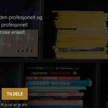
den profesjonelt og
n profesjonell
anske enkelt.
TILDELE
Kurset er gratis.