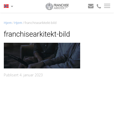
Hjem
/
Hjem
/
franchisearkitekt-bild
franchisearkitekt-bild
Publisert 4. januar 2023