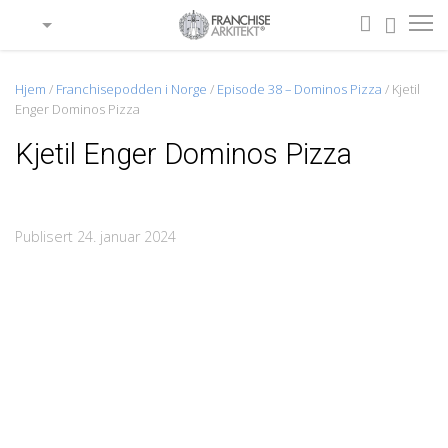
Hjem
/
Franchisepodden i Norge
/
Episode 38 – Dominos Pizza
/
Kjetil
Enger Dominos Pizza
Kjetil Enger Dominos Pizza
Publisert 24. januar 2024